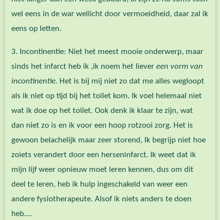
wel eens in de war wellicht door vermoeidheid, daar zal ik
eens op letten.
3. Incontinentie: Niet het meest mooie onderwerp, maar
sinds het infarct heb ik ,ik noem het liever
een vorm van
incontinentie.
Het is bij mij niet zo dat me alles wegloopt
als ik niet op tijd bij het toilet kom. Ik voel helemaal niet
wat ik doe op het toilet. Ook denk ik klaar te zijn, wat
dan niet zo is en ik voor een hoop rotzooi zorg. Het is
gewoon belachelijk maar zeer storend, Ik begrijp niet hoe
zoiets verandert door een herseninfarct. Ik weet dat ik
mijn lijf weer opnieuw moet leren kennen, dus om dit
deel te leren, heb ik hulp ingeschakeld van weer een
andere fysiotherapeute. Alsof ik niets anders te doen
heb....