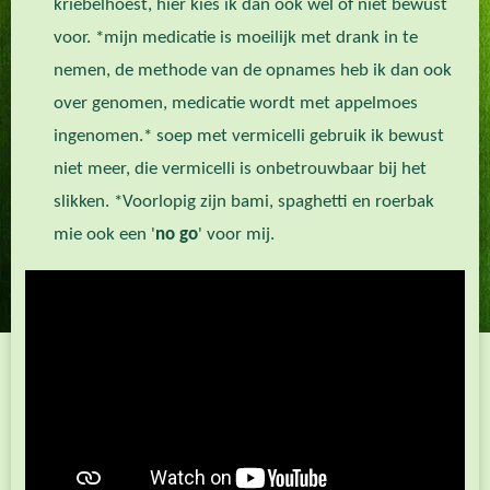
kriebelhoest, hier kies ik dan ook wel of niet bewust
voor. *mijn medicatie is moeilijk met drank in te
nemen, de methode van de opnames heb ik dan ook
over genomen, medicatie wordt met appelmoes
ingenomen.* soep met vermicelli gebruik ik bewust
niet meer, die vermicelli is onbetrouwbaar bij het
slikken. *Voorlopig zijn bami, spaghetti en roerbak
mie ook een '
no go
' voor mij.