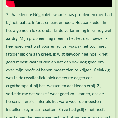
2. Aankleden: Nóg zoiets waar ik pas problemen mee had
bij het laatste infarct en eerder nooit. Het aankleden in
het algemeen lukte ondanks de verlamming links nog wel
aardig. Mijn probleem lag meer in het feit dat hoewel ik
heel goed wist wat vóór en achter was, ik het toch niet
fatsoenlijk om aan kreeg. Ik wist gewoon niet hoe ik het
goed moest vasthouden en het dan ook nog goed om
over mijn hoofd of benen moest zien te krijgen. Gelukkig
was in de revalidatiekliniek de eerste dagen een
ergotherapeut bij het wassen en aankleden erbij. Zij
vertelde me dat vanzelf weer goed zou komen, dat de
hersens hier zich hier als het ware weer op moesten
instellen, zeg maar resetten. En ze had gelijk, het heeft
niet langer dan een week geduurd, al zijn ze nu soms toch