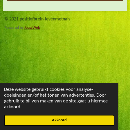
© 2021 positiefbrein-levenmetnah
Powered by
JouwWeb
Deze website gebruikt cookies voor analyse-
doeleinden en/of het tonen van advertenties. Door
gebruik te blijven maken van de site gaat u hiermee
akkoord.
Akkoord