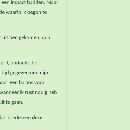
al een impact hadden. Maar
ode waarin ik begon te
ker uit ben gekomen, qua
pril, ondanks die
 tijd gegeven om mijn
 naar een balans voor
wanneer ik rust nodig heb
it te gaan.
dat ik iedereen
deze