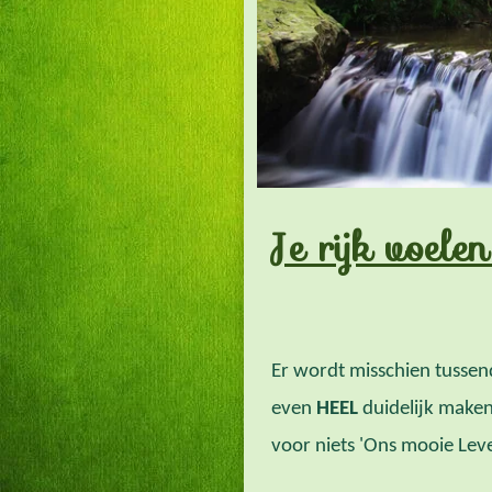
Je rijk voele
Er wordt misschien tussen
even
HEEL
duidelijk maken 
voor niets 'Ons mooie Lev