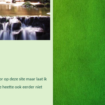
 op deze site maar laat ik
e heette ook eerder niet