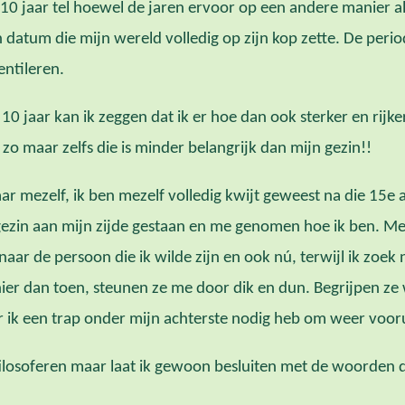
 10 jaar tel hoewel de jaren ervoor op een andere manier 
n datum die mijn wereld volledig op zijn kop zette. De peri
entileren.
e 10 jaar kan ik zeggen dat ik er hoe dan ook sterker en rij
zo maar zelfs die is minder belangrijk dan mijn gezin!!
 mezelf, ik ben mezelf volledig kwijt geweest na die 15e a
gezin aan mijn zijde gestaan en me genomen hoe ik ben. Me
aar de persoon die ik wilde zijn en ook nú, terwijl ik zoek
er dan toen, steunen ze me door dik en dun. Begrijpen ze 
ik een trap onder mijn achterste nodig heb om weer vooru
filosoferen maar laat ik gewoon besluiten met de woorden 