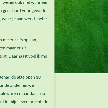
en, weten ook niet wanneer
ik ergens hard voor gewerkt
s, waar je aan werkt, beter
 me er zelfs op aan,
ken maar er zit
elpt. Daarnaast voel ik me
n gehad de afgelopen 10
aar de ander, en we
tuk waren maar dat is op
t in mijn leven bracht, de