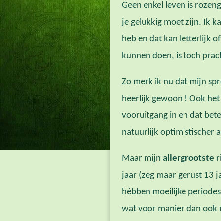
Geen enkel leven is rozen
je gelukkig moet zijn. Ik 
heb en dat kan letterlijk o
kunnen doen, is toch prach
Zo merk ik nu dat mijn sp
heerlijk gewoon ! Ook het 
vooruitgang in en dat bete
natuurlijk optimistischer 
Maar mijn
allergrootste
r
jaar (zeg maar gerust 13 
hébben moeilijke periodes
wat voor manier dan ook ni