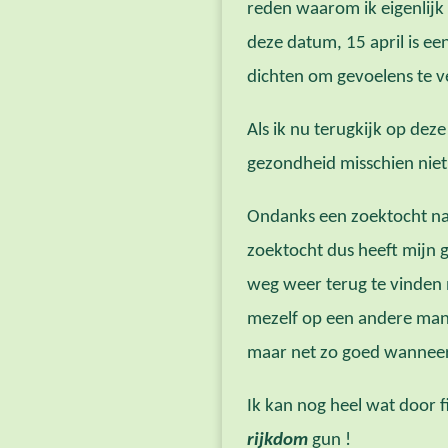
reden waarom ik eigenlijk
deze datum, 15 april is ee
dichten om gevoelens te v
Als ik nu terugkijk op dez
gezondheid misschien niet 
Ondanks een zoektocht naar
zoektocht dus heeft mijn 
weg weer terug te vinden n
mezelf op een andere mani
maar net zo goed wanneer 
Ik kan nog heel wat door 
rijkdom
gun !