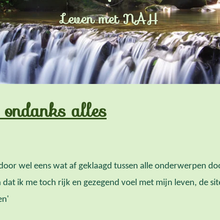
Leven met NAH
n ondanks alles
door wel eens wat af geklaagd tussen alle onderwerpen door
dat ik me toch rijk en gezegend voel met mijn leven, de sit
en'