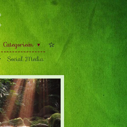
Categorieën
Social Media