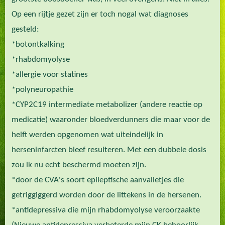
Op een rijtje gezet zijn er toch nogal wat diagnoses
gesteld:
*botontkalking
*rhabdomyolyse
*allergie voor statines
*polyneuropathie
*CYP2C19 intermediate metabolizer (andere reactie op
medicatie) waaronder bloedverdunners die maar voor de
helft werden opgenomen wat uiteindelijk in
herseninfarcten bleef resulteren. Met een dubbele dosis
zou ik nu echt beschermd moeten zijn.
*door de CVA's soort epileptische aanvalletjes die
getriggiggerd worden door de littekens in de hersenen.
*antidepressiva die mijn rhabdomyolyse veroorzaakte