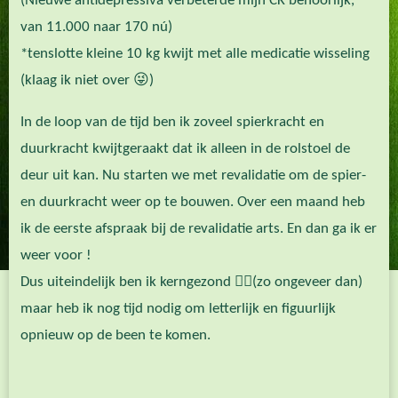
(Nieuwe antidepressiva verbeterde mijn CK behoorlijk,
van 11.000 naar 170 nú)
*tenslotte kleine 10 kg kwijt met alle medicatie wisseling
(klaag ik niet over 😜)
In de loop van de tijd ben ik zoveel spierkracht en
duurkracht kwijtgeraakt dat ik alleen in de rolstoel de
deur uit kan. Nu starten we met revalidatie om de spier-
en duurkracht weer op te bouwen. Over een maand heb
ik de eerste afspraak bij de revalidatie arts. En dan ga ik er
weer voor !
Dus uiteindelijk ben ik kerngezond 👍🏻(zo ongeveer dan)
maar heb ik nog tijd nodig om letterlijk en figuurlijk
opnieuw op de been te komen.