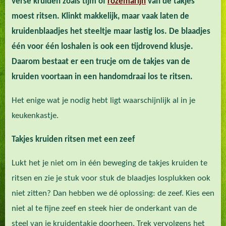
verse kruiden zoals tijm of
rozemarijn
van de takjes
moest ritsen. Klinkt makkelijk, maar vaak laten de
kruidenblaadjes het steeltje maar lastig los. De blaadjes
één voor één loshalen is ook een tijdrovend klusje.
Daarom bestaat er een trucje om de takjes van de
kruiden voortaan in een handomdraai los te ritsen.
Het enige wat je nodig hebt ligt waarschijnlijk al in je
keukenkastje.
Takjes kruiden ritsen met een zeef
Lukt het je niet om in één beweging de takjes kruiden te
ritsen en zie je stuk voor stuk de blaadjes losplukken ook
niet zitten? Dan hebben we dé oplossing: de zeef. Kies een
niet al te fijne zeef en steek hier de onderkant van de
steel van je kruidentakje doorheen. Trek vervolgens het