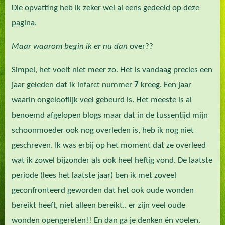
Die opvatting heb ik zeker wel al eens gedeeld op deze
pagina.
Maar waarom begin ik er nu dan
over??
Simpel, het voelt niet meer zo. Het is vandaag precies een
jaar geleden dat ik infarct nummer
7
kreeg. Een jaar
waarin ongelooflijk veel gebeurd is. Het meeste is al
benoemd afgelopen blogs maar dat in de tussentijd mijn
schoonmoeder ook nog overleden is, heb ik nog niet
geschreven. Ik was erbij op het moment dat ze overleed
wat ik zowel bijzonder als ook heel heftig vond. De laatste
periode (lees het laatste jaar) ben ik met zoveel
geconfronteerd geworden dat het ook oude wonden
bereikt heeft, niet alleen bereikt.. er zijn veel oude
wonden opengereten!! En dan ga je denken én voelen.