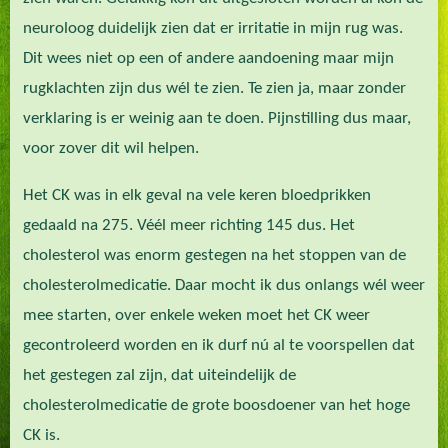
neuroloog duidelijk zien dat er irritatie in mijn rug was.
Dit wees niet op een of andere aandoening maar mijn
rugklachten zijn dus wél te zien. Te zien ja, maar zonder
verklaring is er weinig aan te doen. Pijnstilling dus maar,
voor zover dit wil helpen.
Het CK was in elk geval na vele keren bloedprikken
gedaald na 275. Véél meer richting 145 dus. Het
cholesterol was enorm gestegen na het stoppen van de
cholesterolmedicatie. Daar mocht ik dus onlangs wél weer
mee starten, over enkele weken moet het CK weer
gecontroleerd worden en ik durf nú al te voorspellen dat
het gestegen zal zijn, dat uiteindelijk de
cholesterolmedicatie de grote boosdoener van het hoge
CK is.