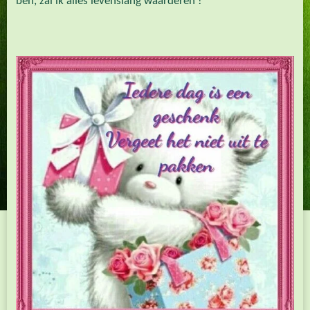
ben, zal ik alles levenslang waarderen !