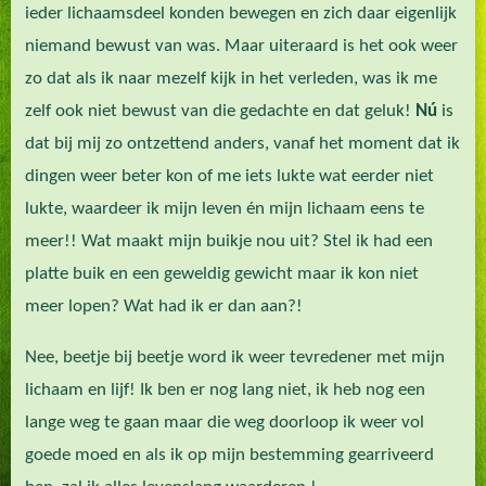
ieder lichaamsdeel konden bewegen en zich daar eigenlijk
niemand bewust van was. Maar uiteraard is het ook weer
zo dat als ik naar mezelf kijk in het verleden, was ik me
zelf ook niet bewust van die gedachte en dat geluk!
Nú
is
dat bij mij zo ontzettend anders, vanaf het moment dat ik
dingen weer beter kon of me iets lukte wat eerder niet
lukte, waardeer ik mijn leven én mijn lichaam eens te
meer!! Wat maakt mijn buikje nou uit? Stel ik had een
platte buik en een geweldig gewicht maar ik kon niet
meer lopen? Wat had ik er dan aan?!
Nee, beetje bij beetje word ik weer tevredener met mijn
lichaam en lijf! Ik ben er nog lang niet, ik heb nog een
lange weg te gaan maar die weg doorloop ik weer vol
goede moed en als ik op mijn bestemming gearriveerd