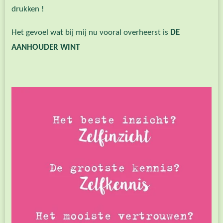
drukken !
Het gevoel wat bij mij nu vooral overheerst is
DE
AANHOUDE
R WINT