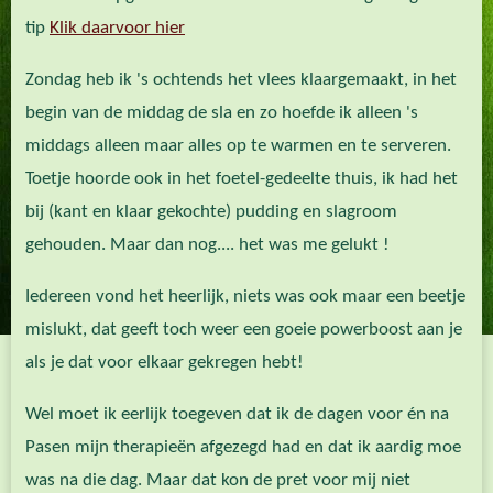
tip
Klik daarvoor hier
Zondag heb ik 's ochtends het vlees klaargemaakt, in het
begin van de middag de sla en zo hoefde ik alleen 's
middags alleen maar alles op te warmen en te serveren.
Toetje hoorde ook in het foetel-gedeelte thuis, ik had het
bij (kant en klaar gekochte) pudding en slagroom
gehouden. Maar dan nog.... het was me gelukt !
Iedereen vond het heerlijk, niets was ook maar een beetje
mislukt, dat geeft toch weer een goeie powerboost aan je
als je dat voor elkaar gekregen hebt!
Wel moet ik eerlijk toegeven dat ik de dagen voor én na
Pasen mijn therapieën afgezegd had en dat ik aardig moe
was na die dag. Maar dat kon de pret voor mij niet