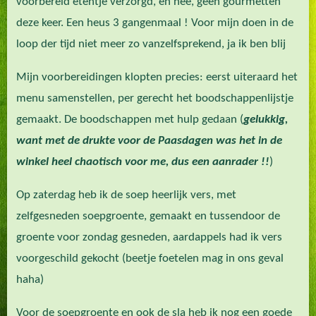
voorbereid etentje verzorgd, en nee, geen gourmetten
deze keer. Een heus 3 gangenmaal ! Voor mijn doen in de
loop der tijd niet meer zo vanzelfsprekend, ja ik ben blij
Mijn voorbereidingen klopten precies: eerst uiteraard het
menu samenstellen, per gerecht het boodschappenlijstje
gemaakt. De boodschappen met hulp gedaan (
gelukkig,
want met de drukte voor de Paasdagen was het in de
winkel heel chaotisch voor me, dus een aanrader !!
)
Op zaterdag heb ik de soep heerlijk vers, met
zelfgesneden soepgroente, gemaakt en tussendoor de
groente voor zondag gesneden, aardappels had ik vers
voorgeschild gekocht (beetje foetelen mag in ons geval
haha)
Voor de soepgroente en ook de sla heb ik nog een goede