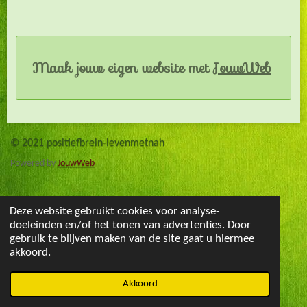
Maak jouw eigen website met
JouwWeb
© 2021 positiefbrein-levenmetnah
Powered by
JouwWeb
Deze website gebruikt cookies voor analyse-
doeleinden en/of het tonen van advertenties. Door
gebruik te blijven maken van de site gaat u hiermee
akkoord.
Akkoord