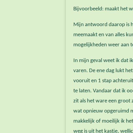
Bijvoorbeeld: maakt het w
Mijn antwoord daarop is h
meemaakt en van alles kun 
mogelijkheden weer aan t
In mijn geval weet ik dat i
varen. De ene dag lukt he
vooruit en 1 stap achteruit
te laten. Vandaar dat ik oo
zit als het ware een groot 
wat opnieuw opgeruimd mo
makkelijk of moeilijk ik h
weg is uit het kastje, well