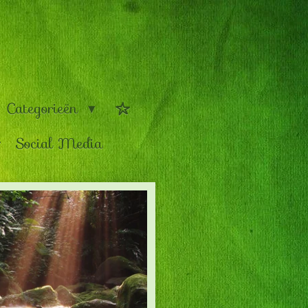
Categorieën
Social Media