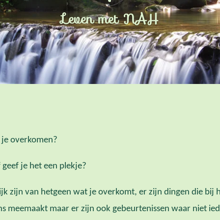
Leven met NAH
e je overkomen?
 geef je het een plekje?
ijk zijn van hetgeen wat je overkomt, er zijn dingen die bij
ns meemaakt maar er zijn ook gebeurtenissen waar niet ie