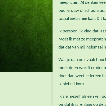
meepraten. Al denken veel
buurvrouw of schoonzus. W
totaal niets mee kan. Dit 
Ik persoonlijk vind dat la
Moet ik met ze meepraten o
dat dat van mij helemaal ni
Wat je dan ook vaak hoort 
moet doen wordt er niet bij
doet dan weet iedereen he
ik niet uit kom.
Ik zie mezelf als een vrij
omdat ik jarenlang op de a