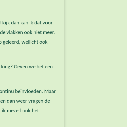
 kijk dan kan ik dat voor
de vlakken ook niet meer.
 geleerd, wellicht ook
erking? Geven we het een
n continu beïnvloeden. Maar
eken dan weer vragen de
 ik mezelf ook het