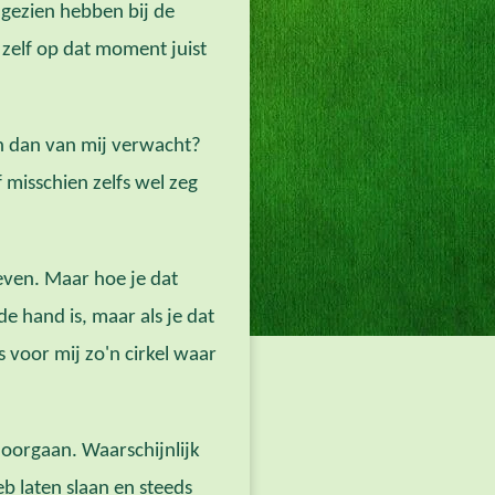
gezien hebben bij de
zelf op dat moment juist
men dan van mij verwacht?
 misschien zelfs wel zeg
even. Maar hoe je dat
de hand is, maar als je dat
is voor mij zo'n cirkel waar
doorgaan. Waarschijnlijk
b laten slaan en steeds