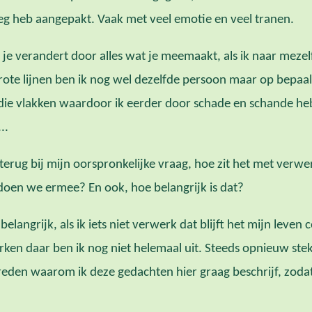
g heb aangepakt. Vaak met veel emotie en veel tranen.
t je verandert door alles wat je meemaakt, als ik naar mezelf
rote lijnen ben ik nog wel dezelfde persoon maar op bepaal
die vlakken waardoor ik eerder door schade en schande heb
..
erug bij mijn oorspronkelijke vraag, hoe zit het met verw
 doen we ermee? En ook, hoe belangrijk is dat?
belangrijk, als ik iets niet verwerk dat blijft het mijn leve
rken daar ben ik nog niet helemaal uit. Steeds opnieuw st
reden waarom ik deze gedachten hier graag beschrijf, zodat