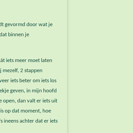
rdt gevormd door wat je
dat binnen je
dát iets meer moet laten
j mezelf, 2 stappen
eer iets beter om iets los
lekje geven, in mijn hoofd
 open, dan valt er iets uit
is op dat moment, hoe
 ineens achter dat er iets