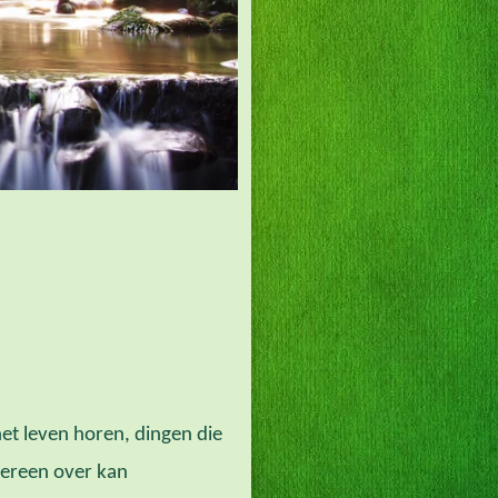
 het leven horen, dingen die
dereen over kan