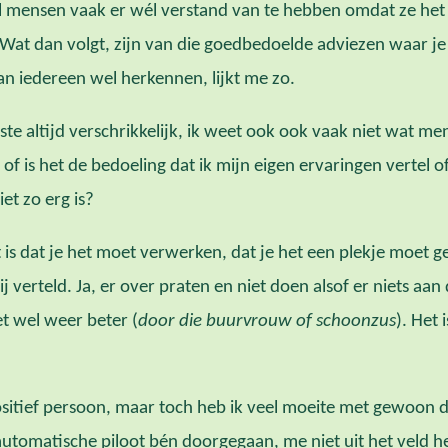
 mensen vaak er wél verstand van te hebben omdat ze het 
at dan volgt, zijn van die goedbedoelde adviezen waar je 
kan iedereen wel herkennen, lijkt me zo.
atste altijd verschrikkelijk, ik weet ook ook vaak niet wat 
f is het de bedoeling dat ik mijn eigen ervaringen vertel of
et zo erg is?
is dat je het moet verwerken, dat je het een plekje moet g
 verteld. Ja, er over praten en niet doen alsof er niets aan 
t wel weer beter (
door die buurvrouw of schoonzus
). Het 
 positief persoon, maar toch heb ik veel moeite met gewoon 
utomatische piloot bén doorgegaan, me niet uit het veld he