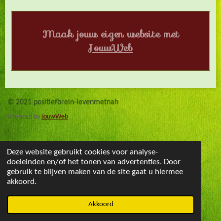
Maak jouw eigen website met
JouwWeb
© 2021 positiefbrein-levenmetnah
Powered by
JouwWeb
Deze website gebruikt cookies voor analyse-
doeleinden en/of het tonen van advertenties. Door
gebruik te blijven maken van de site gaat u hiermee
akkoord.
Akkoord