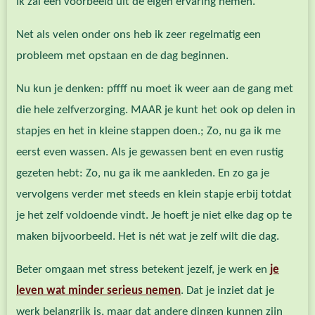
Ik zal een voorbeeld uit de eigen ervaring nemen.
Net als velen onder ons heb ik zeer regelmatig een
probleem met opstaan en de dag beginnen.
Nu kun je denken: pffff nu moet ik weer aan de gang met
die hele zelfverzorging. MAAR je kunt het ook op delen in
stapjes en het in kleine stappen doen.; Zo, nu ga ik me
eerst even wassen. Als je gewassen bent en even rustig
gezeten hebt: Zo, nu ga ik me aankleden. En zo ga je
vervolgens verder met steeds en klein stapje erbij totdat
je het zelf voldoende vindt. Je hoeft je niet elke dag op te
maken bijvoorbeeld. Het is nét wat je zelf wilt die dag.
Beter omgaan met stress betekent jezelf, je werk en
je
leven wat minder serieus nemen
. Dat je inziet dat je
werk belangrijk is, maar dat andere dingen kunnen zijn