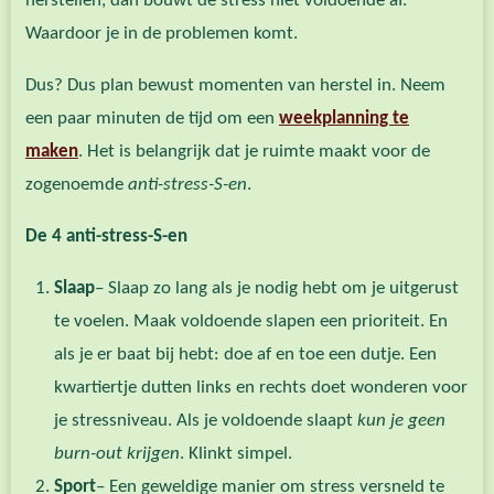
herstellen, dan bouwt de stress niet voldoende af.
Waardoor je in de problemen komt.
Dus? Dus plan bewust momenten van herstel in. Neem
een paar minuten de tijd om een
weekplanning te
maken
. Het is belangrijk dat je ruimte maakt voor de
zogenoemde
anti-stress-S-en
.
De 4 anti-stress-S-en
Slaap
– Slaap zo lang als je nodig hebt om je uitgerust
te voelen. Maak voldoende slapen een prioriteit. En
als je er baat bij hebt: doe af en toe een dutje. Een
kwartiertje dutten links en rechts doet wonderen voor
je stressniveau. Als je voldoende slaapt
kun je geen
burn-out krijgen
. Klinkt simpel.
Sport
– Een geweldige manier om stress versneld te