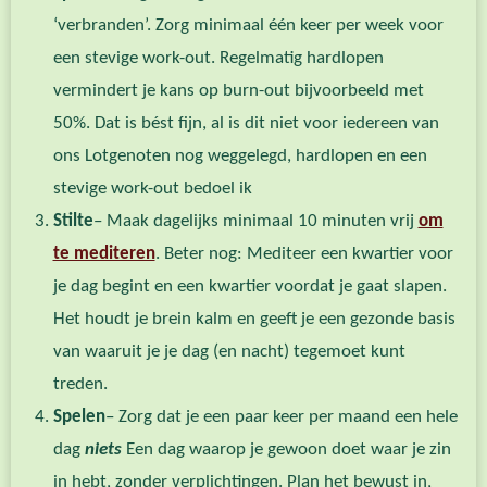
‘verbranden’. Zorg minimaal één keer per week voor
een stevige work-out. Regelmatig hardlopen
vermindert je kans op burn-out bijvoorbeeld met
50%. Dat is bést fijn, al is dit niet voor iedereen van
ons Lotgenoten nog weggelegd, hardlopen en een
stevige work-out bedoel ik
Stilte
– Maak dagelijks minimaal 10 minuten vrij
om
te mediteren
. Beter nog: Mediteer een kwartier voor
je dag begint en een kwartier voordat je gaat slapen.
Het houdt je brein kalm en geeft je een gezonde basis
van waaruit je je dag (en nacht) tegemoet kunt
treden.
Spelen
– Zorg dat je een paar keer per maand een hele
dag
niets
Een dag waarop je gewoon doet waar je zin
in hebt, zonder verplichtingen. Plan het bewust in,