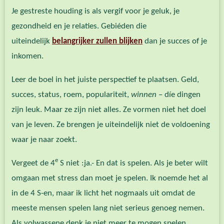
Je gestreste houding is als vergif voor je geluk, je
gezondheid en je relaties. Gebiéden die
uiteindelijk
belangrijker zullen blijken
dan je succes of je
inkomen.
Leer de boel in het juiste perspectief te plaatsen. Geld,
succes, status, roem, populariteit,
winnen
– díe dingen
zijn leuk. Maar ze zijn niet alles. Ze vormen niet het doel
van je leven. Ze brengen je uiteindelijk niet de voldoening
waar je naar zoekt.
e
Vergeet de 4
S niet :ja.- En dat is spelen. Als je beter wilt
omgaan met stress dan moet je spelen. Ik noemde het al
in de 4 S-en, maar ik licht het nogmaals uit omdat de
meeste mensen spelen lang niet serieus genoeg nemen.
Als volwassene denk je niet meer te mogen spelen.