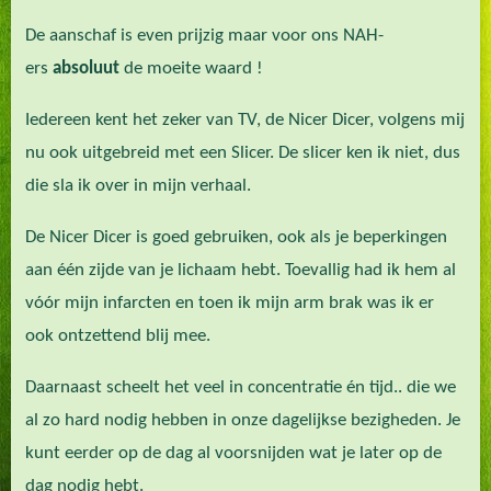
De aanschaf is even prijzig maar voor ons NAH-
ers
absoluut
de moeite waard !
Iedereen kent het zeker van TV, de Nicer Dicer, volgens mij
nu ook uitgebreid met een Slicer. De slicer ken ik niet, dus
die sla ik over in mijn verhaal.
De Nicer Dicer is goed gebruiken, ook als je beperkingen
aan één zijde van je lichaam hebt. Toevallig had ik hem al
vóór mijn infarcten en toen ik mijn arm brak was ik er
ook ontzettend blij mee.
Daarnaast scheelt het veel in concentratie én tijd.. die we
al zo hard nodig hebben in onze dagelijkse bezigheden. Je
kunt eerder op de dag al voorsnijden wat je later op de
dag nodig hebt.