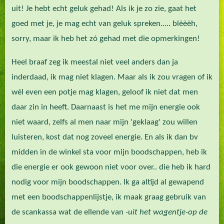
uit! Je hebt echt geluk gehad! Als ik je zo zie, gaat het
goed met je, je mag echt van geluk spreken..... blèèèh,
sorry, maar ik heb het zó gehad met die opmerkingen!
Heel braaf zeg ik meestal niet veel anders dan ja
inderdaad, ik mag niet klagen. Maar als ik zou vragen of ik
wél even een potje mag klagen, geloof ik niet dat men
daar zin in heeft. Daarnaast is het me mijn energie ook
niet waard, zelfs al men naar mijn 'geklaag' zou willen
luisteren, kost dat nog zoveel energie. En als ik dan bv
midden in de winkel sta voor mijn boodschappen, heb ik
die energie er ook gewoon niet voor over.. die heb ik hard
nodig voor mijn boodschappen. Ik ga altijd al gewapend
met een boodschappenlijstje, ik maak graag gebruik van
de scankassa wat de ellende van
-uit het wagentje-op de