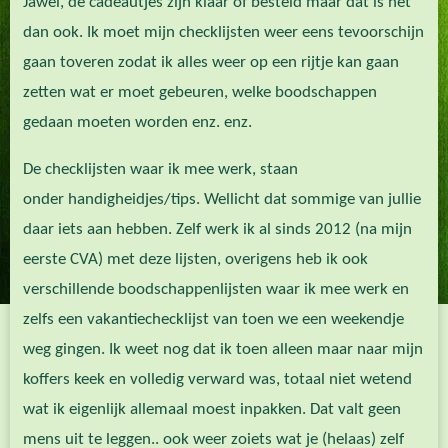
Jawel, de cadeautjes zijn klaar of besteld maar dat is het
dan ook. Ik moet mijn checklijsten weer eens tevoorschijn
gaan toveren zodat ik alles weer op een rijtje kan gaan
zetten wat er moet gebeuren, welke boodschappen
gedaan moeten worden enz. enz.
De checklijsten waar ik mee werk, staan
onder handigheidjes/tips. Wellicht dat sommige van jullie
daar iets aan hebben. Zelf werk ik al sinds 2012 (na mijn
eerste CVA) met deze lijsten, overigens heb ik ook
verschillende boodschappenlijsten waar ik mee werk en
zelfs een vakantiechecklijst van toen we een weekendje
weg gingen. Ik weet nog dat ik toen alleen maar naar mijn
koffers keek en volledig verward was, totaal niet wetend
wat ik eigenlijk allemaal moest inpakken. Dat valt geen
mens uit te leggen.. ook weer zoiets wat je (helaas) zelf