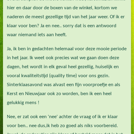
hier en daar door de boxen van de winkel, kortom we
naderen de meest gezellige tijd van het jaar weer. Of ik er
klaar voor ben? Ja en nee.. sorry dat is een antwoord
waar niemand iets aan heeft.
Ja, ik ben in gedachten helemaal voor deze mooie periode
in het jaar. Ik weet ook precies wat we gaan doen deze
dagen, het wordt in elk geval heel gezellig, huiselijk en
vooral kwaliteitstijd (quality time) voor ons gezin.
Sinterklaasavond was alvast een fijn voorproefje en als
Kerst en Nieuwjaar ook zo worden, ben ik een heel
gelukkig mens !
Nee, er zat ook een 'nee' achter de vraag of ik er klaar
voor ben.. nee dus,ik heb zo goed als niks voorbereid.