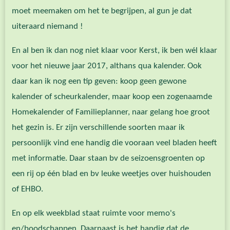
moet meemaken om het te begrijpen, al gun je dat
uiteraard niemand !
En al ben ik dan nog niet klaar voor Kerst, ik ben wél klaar
voor het nieuwe jaar 2017, althans qua kalender. Ook
daar kan ik nog een tip geven: koop geen gewone
kalender of scheurkalender, maar koop een zogenaamde
Homekalender of Familieplanner, naar gelang hoe groot
het gezin is. Er zijn verschillende soorten maar ik
persoonlijk vind ene handig die vooraan veel bladen heeft
met informatie. Daar staan bv de seizoensgroenten op
een rij op één blad en bv leuke weetjes over huishouden
of EHBO.
En op elk weekblad staat ruimte voor memo's
en/boodschappen. Daarnaast is het handig dat de