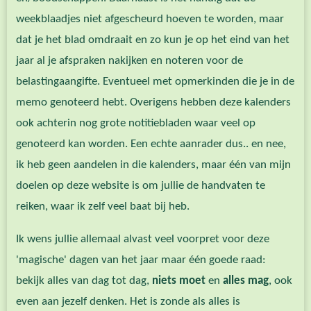
weekblaadjes niet afgescheurd hoeven te worden, maar
dat je het blad omdraait en zo kun je op het eind van het
jaar al je afspraken nakijken en noteren voor de
belastingaangifte. Eventueel met opmerkinden die je in de
memo genoteerd hebt. Overigens hebben deze kalenders
ook achterin nog grote notitiebladen waar veel op
genoteerd kan worden. Een echte aanrader dus.. en nee,
ik heb geen aandelen in die kalenders, maar één van mijn
doelen op deze website is om jullie de handvaten te
reiken, waar ik zelf veel baat bij heb.
Ik wens jullie allemaal alvast veel voorpret voor deze
'magische' dagen van het jaar maar één goede raad:
bekijk alles van dag tot dag,
niets moet
en
alles mag
, ook
even aan jezelf denken. Het is zonde als alles is