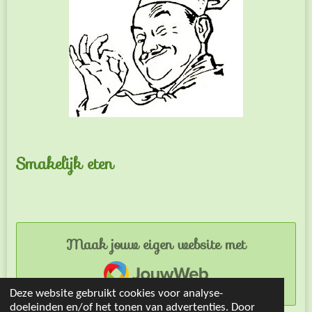
Smakelijk eten
Maak jouw eigen website met
JouwWeb
Deze website gebruikt cookies voor analyse-
doeleinden en/of het tonen van advertenties. Door