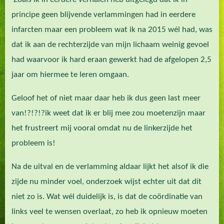
principe geen blijvende verlammingen had in eerdere
infarcten maar een probleem wat ik na 2015 wél had, was
dat ik aan de rechterzijde van mijn lichaam weinig gevoel
had waarvoor ik hard eraan gewerkt had de afgelopen 2,5
jaar om hiermee te leren omgaan.
Geloof het of niet maar daar heb ik dus geen last meer
van!?!?!?ik weet dat ik er blij mee zou moetenzijn maar
het frustreert mij vooral omdat nu de linkerzijde het
probleem is!
Na de uitval en de verlamming aldaar lijkt het alsof ik die
zijde nu minder voel, onderzoek wijst echter uit dat dit
niet zo is. Wat wél duidelijk is, is dat de coördinatie van
links veel te wensen overlaat, zo heb ik opnieuw moeten