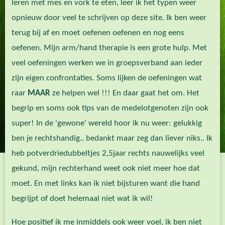
leren met mes en vork te eten, leer ik het typen weer
opnieuw door veel te schrijven op deze site. Ik ben weer
terug bij af en moet oefenen oefenen en nog eens
oefenen. Mijn arm/hand therapie is een grote hulp. Met
veel oefeningen werken we in groepsverband aan ieder
zijn eigen confrontaties. Soms lijken de oefeningen wat
raar
MAAR
ze helpen wel !!! En daar gaat het om. Het
begrip en soms ook tips van de medelotgenoten zijn ook
super! In de 'gewone' wereld hoor ik nu weer: gelukkig
ben je rechtshandig.. bedankt maar zeg dan liever niks.. Ik
heb potverdriedubbeltjes 2,5jaar rechts nauwelijks veel
gekund, mijn rechterhand weet ook niet meer hoe dat
moet. En met links kan ik niet bijsturen want die hand
begrijpt of doet helemaal niet wat ik wil!
Hoe positief ik me inmiddels ook weer voel, ik ben niet