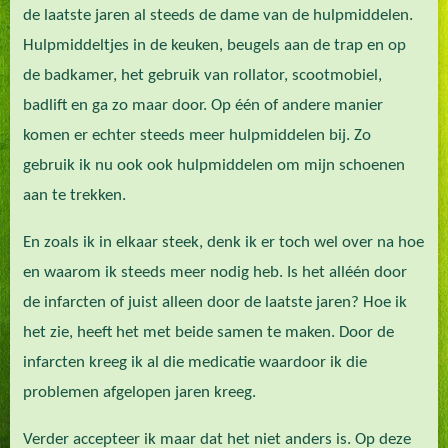
de laatste jaren al steeds de dame van de hulpmiddelen.
Hulpmiddeltjes in de keuken, beugels aan de trap en op
de badkamer, het gebruik van rollator, scootmobiel,
badlift en ga zo maar door. Op één of andere manier
komen er echter steeds meer hulpmiddelen bij. Zo
gebruik ik nu ook ook hulpmiddelen om mijn schoenen
aan te trekken.
En zoals ik in elkaar steek, denk ik er toch wel over na hoe
en waarom ik steeds meer nodig heb. Is het alléén door
de infarcten of juist alleen door de laatste jaren? Hoe ik
het zie, heeft het met beide samen te maken. Door de
infarcten kreeg ik al die medicatie waardoor ik die
problemen afgelopen jaren kreeg.
Verder accepteer ik maar dat het niet anders is. Op deze