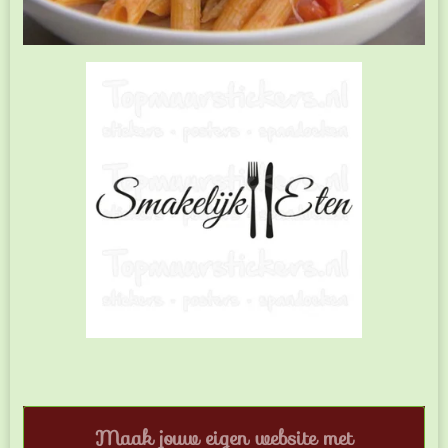
Maak jouw eigen website met