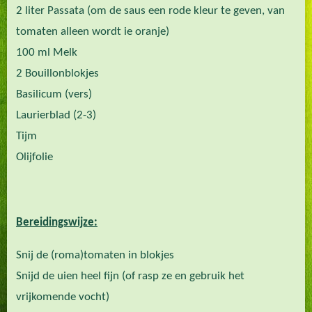
2 liter Passata (om de saus een rode kleur te geven, van
tomaten alleen wordt ie oranje)
100 ml Melk
2 Bouillonblokjes
Basilicum (vers)
Laurierblad (2-3)
Tijm
Olijfolie
Bereidingswijze:
Snij de (roma)tomaten in blokjes
Snijd de uien heel fijn (of rasp ze en gebruik het
vrijkomende vocht)