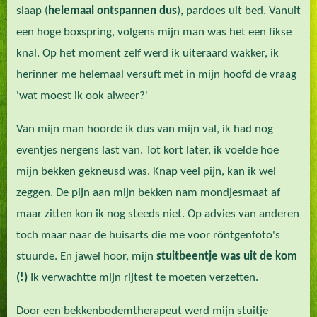
slaap (
helemaal ontspannen dus
), pardoes uit bed. Vanuit
een hoge boxspring, volgens mijn man was het een fikse
knal. Op het moment zelf werd ik uiteraard wakker, ik
herinner me helemaal versuft met in mijn hoofd de vraag
'wat moest ik ook alweer?'
Van mijn man hoorde ik dus van mijn val, ik had nog
eventjes nergens last van. Tot kort later, ik voelde hoe
mijn bekken gekneusd was. Knap veel pijn, kan ik wel
zeggen. De pijn aan mijn bekken nam mondjesmaat af
maar zitten kon ik nog steeds niet. Op advies van anderen
toch maar naar de huisarts die me voor röntgenfoto's
stuurde. En jawel hoor, mijn
stuitbeentje was uit de kom
(!)
Ik verwachtte mijn rijtest te moeten verzetten.
Door een bekkenbodemtherapeut werd mijn stuitje